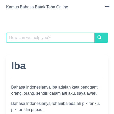
Skip
Kamus Bahasa Batak Toba Online
to
content
Search
Search
for:
Iba
Bahasa Indonesianya iba adalah kata pengganti
orang, orang, sendiri dalam arti aku, saya awak.
Bahasa Indonesianya rohaniba adalah pikiranku,
pikiran diri pribadi.