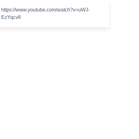
https://www.youtube.com/watch?v=uWJ-
EzYqcv8