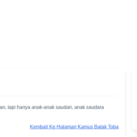
n, tapi hanya anak-anak saudari, anak saudara
Kembali Ke Halaman Kamus Batak Toba