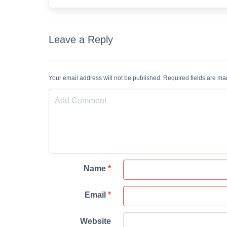
Leave a Reply
Your email address will not be published. Required fields are m
Name
*
Email
*
Website