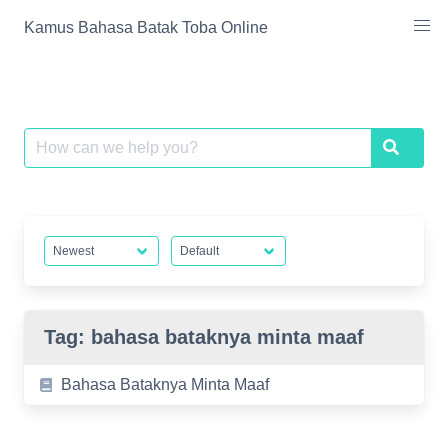
Skip
Kamus Bahasa Batak Toba Online
to
content
Search
Search
for:
Tag:
bahasa bataknya minta maaf
Bahasa Bataknya Minta Maaf